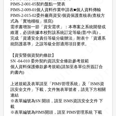
PIMS-2-001-05契約盤點一覽表
PIMS-2-009-01個人資料作業申請表■個人資料傳輸
PIMS-2-015-02委外廠商資安/個資保護查核表(查核方
式為「實地稽核」填寫)
需求書增加一節「資安需求」：本專案之系統開發或
維運，必須依據本校對該系統訂定等級(普/中/高)，
完成「資通安全責任等級分級辦法」附表十「資通系
統防護基準」之該等級全部適用項目要求。
【資安暨個資契約條款】
SN -04-010 委外契約資訊安全條款參考規範
個人資料保護條款參考規範(請加至各單位所簽訂合
約書內)
上述規範及表單請至「PIMS管理系統」及「ISMS資
訊安全文件」下載，文件無表單號者，請見下方相關
連結
※表單編號為SN 開頭，請至 ISMS資訊安全文件 下
載
※表單編號為PIMS開頭，請至 PIMS管理系統 下載