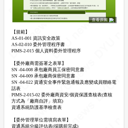
查看原圖
【規範】
AS-01-001 資訊安全政策
AS-02-010 委外管理程序書
PIMS-2-015 個人資料委外管理程序
【委外廠商需簽署之表單】
SN -04-008 承包廠商員工保密同意書
SN -04-009 承包廠商保密同意書
SN -04-022 資通安全事件緊急通報及應變成員聯絡電
話表
PIMS-2-015-02 委外廠商資安/個資保護查核表(查核
方式為「廠商自評」填寫)
資通系統防護基準檢查表
【委外管理單位需填寫表單】
資通系統分級評估表(採購前完成)