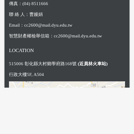
傳真：(04) 8511666
聯 絡 人：曹嫚娟
Email：
cc2600@mail.dyu.edu.tw
智慧財產權檢舉信箱：
cc2600@mail.dyu.edu.tw
LOCATION
515006 彰化縣大村鄉學府路168號
(近員林火車站)
行政大樓5F, A504