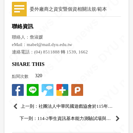
委外廠商之資安暨個資相關法規/範本
聯絡資訊
聯絡人：詹淑媛
eMail：
mabel@mail.dyu.edu.tw
連絡電話：(04) 8511888 轉 1539, 1662
SHARE THIS
點閱次數
上一則：社團法人中華民國遊戲協會於115年6月8日（星期一）起，提供全國大專院校於會議或研討會中免費試用「AI翻譯助手」系統，歡迎國內各大專院校提出申請
下一則：114-2學生資訊基本能力測驗試場與座位公告