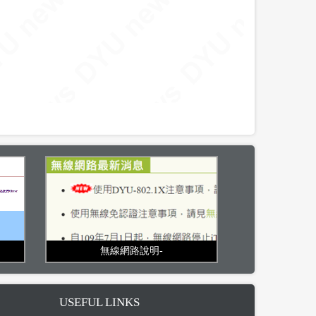
無線網路說明-
USEFUL LINKS