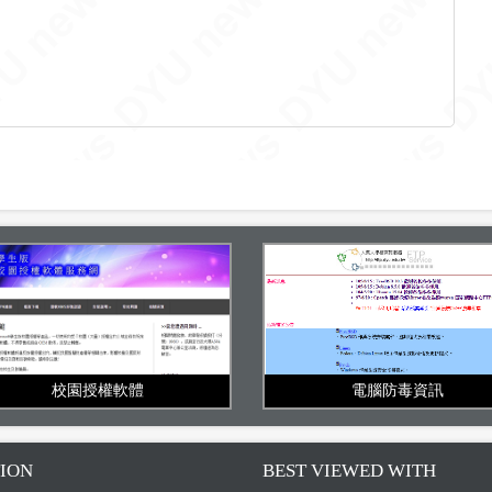
電腦防毒資訊
校園授權軟體
ION
BEST VIEWED WITH