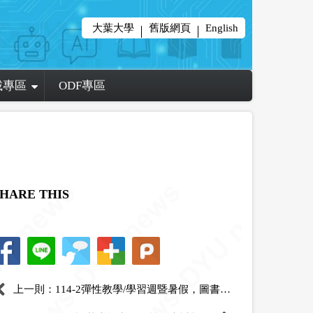
大葉大學
舊版網頁
English
載專區
ODF專區
HARE THIS
上一則：114-2彈性教學/學習週暨暑假，圖書館開放時間(114-2 Flexible Teaching/Learning Week and Summer Library Opening Hours.)