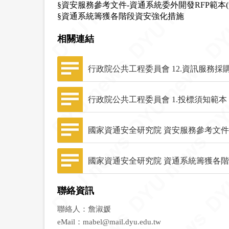
§資安服務參考文件-資通系統委外開發RFP範本(v3
§資通系統籌獲各階段資安強化措施
相關連結
行政院公共工程委員會 12.資訊服務採
行政院公共工程委員會 1.投標須知範本
國家資通安全研究院 資安服務參考文件-資
國家資通安全研究院 資通系統籌獲各
聯絡資訊
聯絡人：詹淑媛
eMail：
mabel@mail.dyu.edu.tw