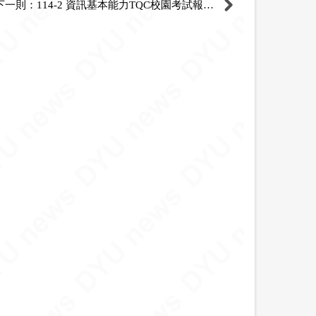
下一則：114-2 資訊基本能力TQC校園考試報名開始囉!!