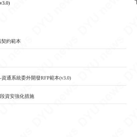
.0)
購契約範本
通系統委外開發RFP範本(v3.0)
階段資安強化措施