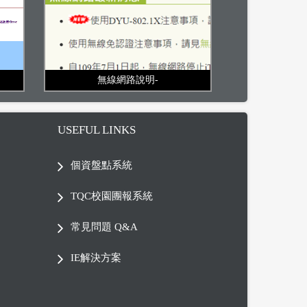
無線網路說明-
USEFUL LINKS
個資盤點系統
TQC校園團報系統
常見問題 Q&A
IE解決方案