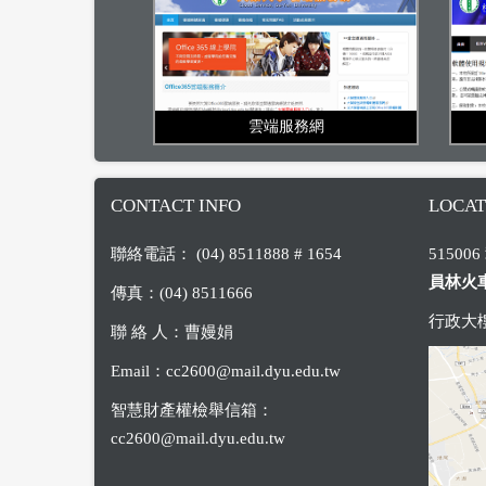
雲端服務網
CONTACT INFO
LOCAT
聯絡電話： (04) 8511888 # 1654
5150
員林火車
傳真：(04) 8511666
行政大樓5
聯 絡 人：曹嫚娟
Email：
cc2600@mail.dyu.edu.tw
智慧財產權檢舉信箱：
cc2600@mail.dyu.edu.tw