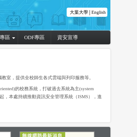
大葉大學
English
專區
ODF專區
資安宣導
電腦教室，提供全校師生各式雲端與列印服務等。
ted)的校務系統，打破過去系統為主(system
年起，本處持續推動資訊安全管理系統（ISMS），進