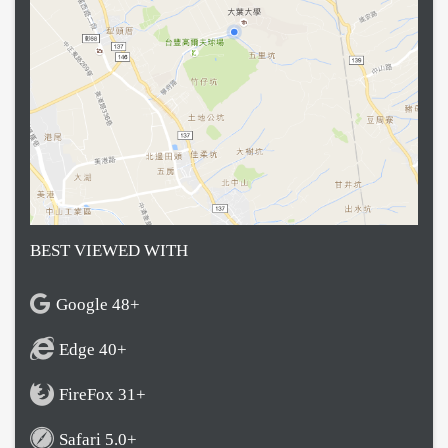
BEST VIEWED WITH
Google 48+
Edge 40+
FireFox 31+
Safari 5.0+