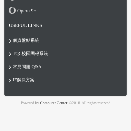
Opera 9+
USEFUL LINKS
個資盤點系統
TQC校園團報系統
常見問題 Q&A
IE解決方案
Powered by
Computer Center
©2018. All rights reserved
Footer