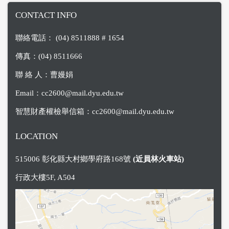
CONTACT INFO
聯絡電話： (04) 8511888 # 1654
傳真：(04) 8511666
聯 絡 人：曹嫚娟
Email：
cc2600@mail.dyu.edu.tw
智慧財產權檢舉信箱：
cc2600@mail.dyu.edu.tw
LOCATION
515006 彰化縣大村鄉學府路168號
(近員林火車站)
行政大樓5F, A504