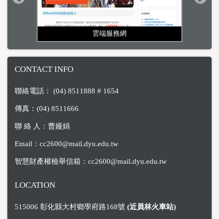
雲端服務網
CONTACT INFO
聯絡電話： (04) 8511888 # 1654
傳真：(04) 8511666
聯 絡 人：曹嫚娟
Email：
cc2600@mail.dyu.edu.tw
智慧財產權檢舉信箱：
cc2600@mail.dyu.edu.tw
LOCATION
515006 彰化縣大村鄉學府路168號
(近員林火車站)