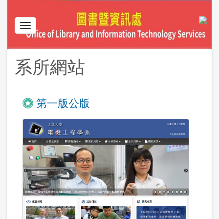
Skip
to
main
Toggle
content
navigation
系所網站
第一版公版