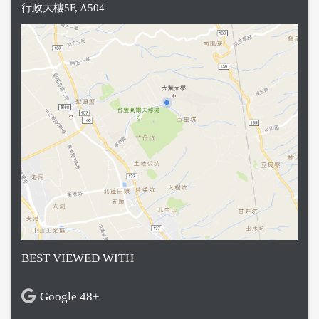
行政大樓5F, A504
BEST VIEWED WITH
Google 48+