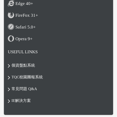
Edge 40+
FireFox 31+
Safari 5.0+
Opera 9+
USEFUL LINKS
個資盤點系統
TQC校園團報系統
常見問題 Q&A
IE解決方案