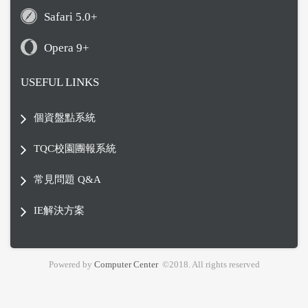
Safari 5.0+
Opera 9+
USEFUL LINKS
個資盤點系統
TQC校園團報系統
常見問題 Q&A
IE解決方案
Powered by
Computer Center
©2018. All rights reserved
Footer