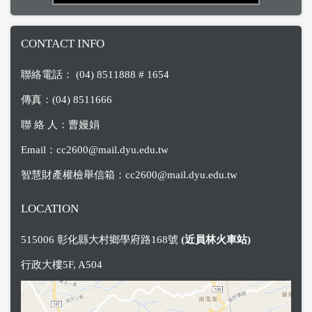
CONTACT INFO
聯絡電話： (04) 8511888 # 1654
傳真：(04) 8511666
聯 絡 人：曹嫚娟
Email：
cc2600@mail.dyu.edu.tw
智慧財產權檢舉信箱：
cc2600@mail.dyu.edu.tw
LOCATION
515006 彰化縣大村鄉學府路168號
(近員林火車站)
行政大樓5F, A504