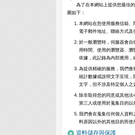
為了在本網站上提供您最佳的
圍如下：
本網站在您使用服務信箱、
電子郵件地址、聯絡方式及
於一般瀏覽時，伺服器會自
用時間、使用的瀏覽器、瀏
依據，此記錄為內部應用，
為提供精確的服務，我們會
統計數據或說明文字呈現，
文字，但不涉及特定個人之
除非取得您的同意或其他法
第三人或使用於蒐集目的以
我們會在蒐集任何個人資料
料原因以外的其他目的而使
資料儲存與保護