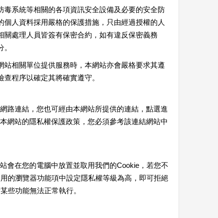
防毒系統等相關的各項資訊安全設備及必要的安全防
的個人資料採用嚴格的保護措施，只由經過授權的人
相關處理人員皆簽有保密合約，如有違反保密義務
分。
網站相關單位提供服務時，本網站亦會嚴格要求其遵
檢查程序以確定其將確實遵守。
網路連結，您也可經由本網站所提供的連結，點選進
本網站的隱私權保護政策，您必須參考該連結網站中
會在您的電腦中放置並取用我們的Cookie，若您不
您使用的瀏覽器功能項中設定隱私權等級為高，即可拒絕
網站某些功能無法正常執行。