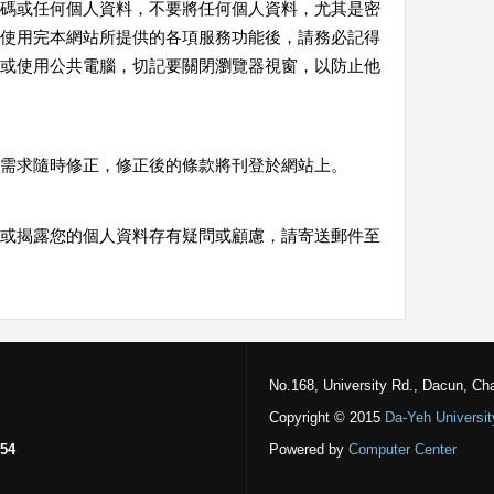
碼或任何個人資料，不要將任何個人資料，尤其是密
使用完本網站所提供的各項服務功能後，請務必記得
或使用公共電腦，切記要關閉瀏覽器視窗，以防止他
需求隨時修正，修正後的條款將刊登於網站上。
或揭露您的個人資料存有疑問或顧慮，請寄送郵件至
No.168, University Rd., Dacun, Ch
Copyright © 2015
Da-Yeh Universit
54
Powered by
Computer Center