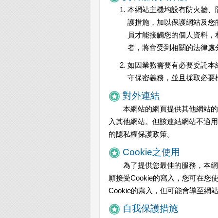
本網站主機均設有防火牆、
護措施，加以保護網站及您
員才能接觸您的個人資料，
者，將會受到相關的法律處
如因業務需要有必要委託本
守保密義務，並且採取必要
對外連結
本網站的網頁提供其他網站的
入其他網站。但該連結網站不適用
的隱私權保護政策。
Cookie之使用
為了提供您最佳的服務，本網站
願接受Cookie的寫入，您可在
Cookie的寫入，但可能會導至
自我保護措施