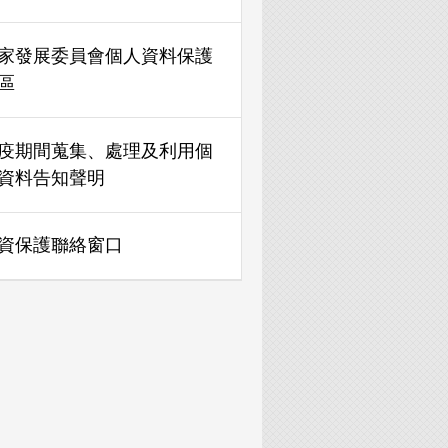
家發展委員會個人資料保護
區
疫期間蒐集、處理及利用個
資料告知聲明
資保護聯絡窗口