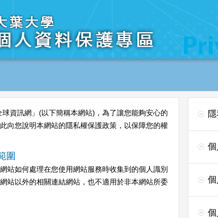
全球資訊網」(以下簡稱本網站)，為了讓您能夠安心的
隱
此向您說明本網站的隱私權保護政策，以保障您的權
個
範圍
網站如何處理在您使用網站服務時收集到的個人識別
個
網站以外的相關連結網站，也不適用於非本網站所委
個